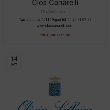
Clos Canarelli
Madeinmouse
Tarrabucetta, 20114 Figari tél. 04 95 71 07 55
www.closcanarelli.com
CONTINUE READING
14
OCT