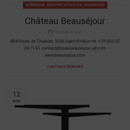
,
,
BORDEAUX
RÉGIONS VITICOLES
VIGNERONS
Château Beauséjour
Madeinmouse
804 Route de Chatelet, 3330 Saint-Emilion tél. +33 (0)5 57
24 71 61 contact@beauseausejour-jdl.com
www.beausejour.com
CONTINUE READING
12
NOV