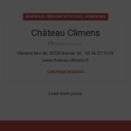
,
,
BORDEAUX
RÉGIONS VITICOLES
VIGNERONS
Château Climens
Madeinmouse
Climens lieu-dit, 33720 Barsac tél. : 05 56 27 15 33
www.chateau-climens.fr
CONTINUE READING
Load more posts