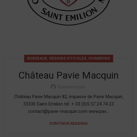
,
,
BORDEAUX
RÉGIONS VITICOLES
VIGNERONS
Château Pavie Macquin
Madeinmouse
Château Pavie Macquin 82, impasse de Pavie Macquin,
33330 Saint-Emilion tél. + 33 (0)5 57 24 74 23
contact@pavie-macquin.com www.pav...
CONTINUE READING