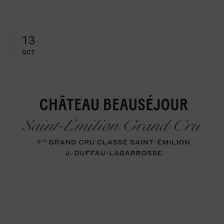
13
OCT