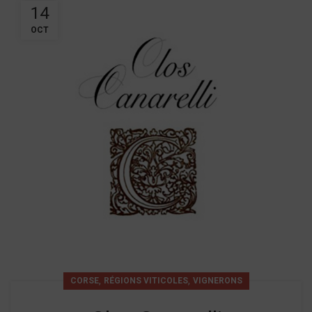
14
OCT
,
,
CORSE
RÉGIONS VITICOLES
VIGNERONS