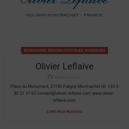
,
,
BOURGOGNE
RÉGIONS VITICOLES
VIGNERONS
Olivier Leflaive
Madeinmouse
Place du Monument, 21190 Puligny-Montrachet tél. +33 3
80 21 37 65 contact@olivier-leflaive.com www.olivier-
leflaive.com
CONTINUE READING