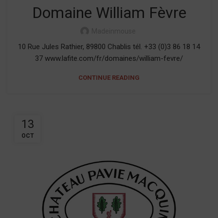
Domaine William Fèvre
Madeinmouse
10 Rue Jules Rathier, 89800 Chablis tél. +33 (0)3 86 18 14
37 www.lafite.com/fr/domaines/william-fevre/
CONTINUE READING
13
OCT