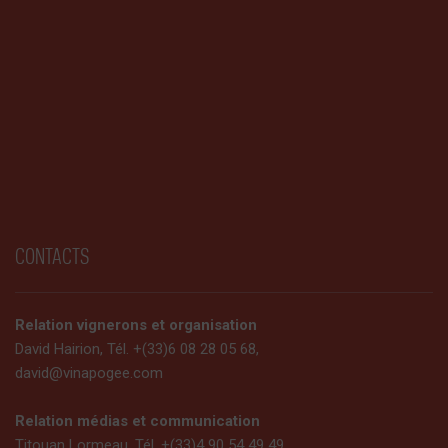
CONTACTS
Relation vignerons et organisation
David Hairion, Tél. +(33)6 08 28 05 68,
david@vinapogee.com
Relation médias et communication
Titouan Lormeau, Tél. +(33)4 90 54 49 49,