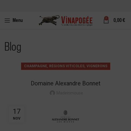
0
Menu
0,00
€
Blog
,
,
CHAMPAGNE
RÉGIONS VITICOLES
VIGNERONS
Domaine Alexandre Bonnet
Madeinmouse
17
NOV