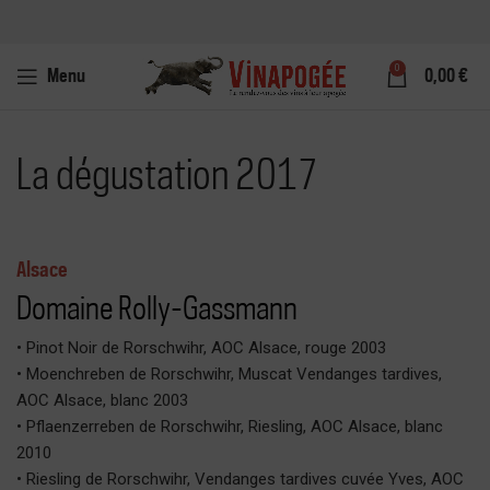
0
Menu
0,00
€
La dégustation 2017
Alsace
Domaine Rolly-Gassmann
• Pinot Noir de Rorschwihr, AOC Alsace, rouge 2003
• Moenchreben de Rorschwihr, Muscat Vendanges tardives,
AOC Alsace, blanc 2003
• Pflaenzerreben de Rorschwihr, Riesling, AOC Alsace, blanc
2010
• Riesling de Rorschwihr, Vendanges tardives cuvée Yves, AOC