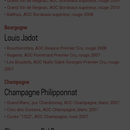
•
Grand Vin de Reignac, AOC Bordeaux supérieur, rouge 2009
•
Grand Vin de Reignac, AOC Bordeaux supérieur, rouge 2010
•
Balthus, AOC Bordeaux supérieur, rouge 2008
Bourgogne
Louis Jadot
•
Boucherottes, AOC Beaune Premier Cru, rouge 2008
•
Rugiens, AOC Pommard Premier Cru, rouge 2007
•
Les Boudots, AOC Nuits-Saint-Georges Premier Cru, rouge
2007
Champagne
Champagne Philipponnat
•
Grand Blanc, pur Chardonnay, AOC Champagne, blanc 2007
•
Clos des Goisses, AOC Champagne, blanc 2007
•
Cuvée “1522”, AOC Champagne, rosé 2007