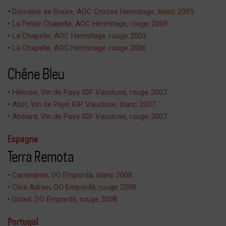
•
Domaine de Roure, AOC Crozes Hermitage, blanc 2005
•
La Petite Chapelle, AOC Hermitage, rouge 2009
•
La Chapelle, AOC Hermitage, rouge 2003
•
La Chapelle, AOC Hermitage, rouge 2006
Chêne Bleu
•
Héloïse, Vin de Pays IGP Vaucluse, rouge 2007
•
Aliot, Vin de Pays IGP Vaucluse, blanc 2007
•
Abélard, Vin de Pays IGP Vaucluse, rouge 2007
Espagne
Terra Remota
•
Caminante, DO Empordà, blanc 2008
•
Clos Adrien, DO Empordà, rouge 2008
•
Usted, DO Empordà, rouge 2008
Portugal