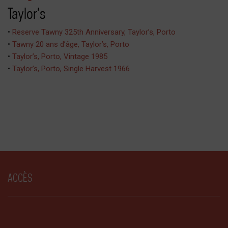
Taylor’s
•
Reserve Tawny 325th Anniversary, Taylor’s, Porto
•
Tawny 20 ans d’âge, Taylor’s, Porto
•
Taylor’s, Porto, Vintage 1985
•
Taylor’s, Porto, Single Harvest 1966
ACCÈS