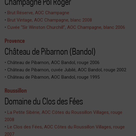
Champagne Pol Roger
•
Brut Réserve, AOC Champagne
•
Brut Vintage, AOC Champagne, blanc 2008
•
Cuvée “Sir Winston Churchill”, AOC Champagne, blanc 2006
Provence
Château de Pibarnon (Bandol)
• Château de Pibarnon, AOC Bandol, rouge 2006
• Château de Pibarnon, cuvée Jubilé, AOC Bandol, rouge 2002
• Château de Pibarnon, AOC Bandol, rouge 1995
Roussillon
Domaine du Clos des Fées
•
La Petite Sibérie, AOC Côtes du Roussillon Villages, rouge
2008
•
Le Clos des Fées, AOC Côtes du Roussillon Villages, rouge
2007